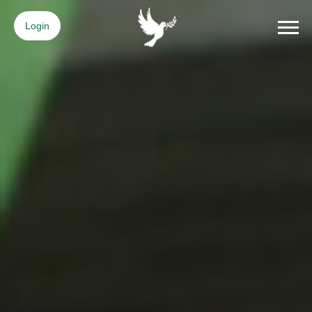
Login