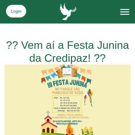
Login
?? Vem aí a Festa Junina
da Credipaz! ??